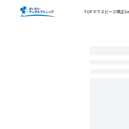
TOP
マウスピース矯正
S