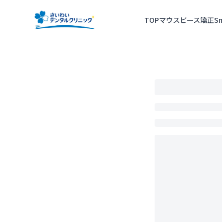
TOP
マウスピース矯正
S